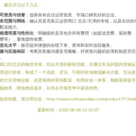
，建议关注以下几点：
司资质与信誉
：选择具有合法运营资质、市场口碑良好的企业。
务范围与网络
：确认其是否真正运营周口-北京/天津的专线，以及在目的
配送能力。
格透明度与性价比
：明确报价是否包含所有费用（如提送货费、装卸费、
费等），避免隐性收费。
息化水平
：能否提供便捷的在线下单、查询和实时追踪服务。
服与应急响应
：考察其客服沟通是否顺畅，对突发问题的处理机制是否完
。
周口到北京的物流专线，结合天津的枢纽功能，并通过专业的国内货物运
理进行统筹，构成了一个高效、灵活、可靠的区域物流解决方案。无论是
的大宗货物运输，还是电商的零担配送，利用好这一体系，都能显著提升
链效率，降低物流成本，从而在市场竞争中获得优势。
如若转载，请注明出处：http://www.runhuawulian.com/product/97.htm
更新时间：2026-08-06 11:32:07