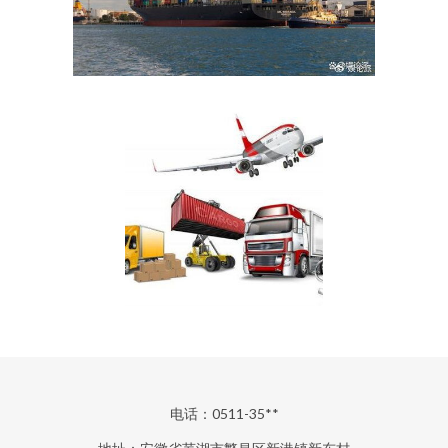
电话：0511-35**