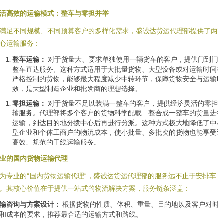
活高效的运输模式：整车与零担并举
满足不同规模、不同预算客户的多样化需求，盛诚达货运代理部提供了两
心运输服务：
整车运输：
对于货量大、要求单独使用一辆货车的客户，提供门到门
整车直达服务。这种方式适用于大批量货物、大型设备或对运输时间
严格控制的货物，能够最大程度减少中转环节，保障货物安全与运输
效，是大型制造企业和批发商的理想选择。
零担运输：
对于货量不足以装满一整车的客户，提供经济灵活的零担
输服务。代理部将多个客户的货物科学配载，整合成一整车的货量进
运输，到达目的地分拨中心后再进行分派。这种方式极大地降低了中
型企业和个体工商户的物流成本，使小批量、多批次的货物也能享受
高效、规范的干线运输服务。
业的国内货物运输代理
为专业的“国内货物运输代理”，盛诚达货运代理部的服务远不止于安排车
。其核心价值在于提供一站式的物流解决方案，服务链条涵盖：
输咨询与方案设计：
根据货物的性质、体积、重量、目的地以及客户对
和成本的要求，推荐最合适的运输方式和路线。