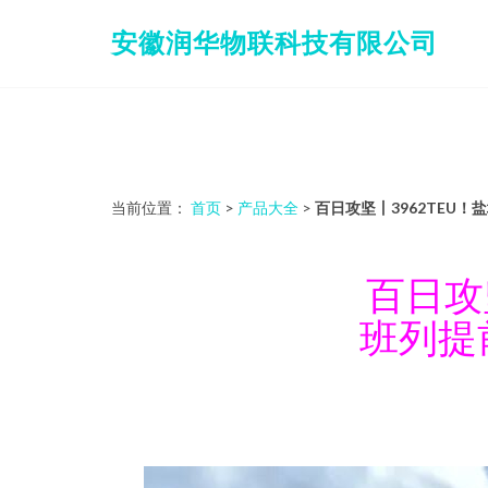
安徽润华物联科技有限公司
当前位置：
首页
>
产品大全
>
百日攻坚丨3962TEU
百日攻
班列提